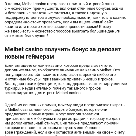
В целом, Melbet casino предлагает приятный игровой опыт
с множеством преимуществ, включая отличные бонусы, акции
и безопасные платежные системы, а также надежную
поддержку клиентов в случае необходимости, так что это казино
определенно стоит проверить, если вы ищете новый сайт
казино или просто хотите весело провести время! К тому
же здесь есть множество способов выиграть большие деньги
что может быть лучше?
Melbet casino получить бонус за депозит
новым геймерам
Если вы ищете онлайн-казино, которое предлагает что-то
дополнительное, то обратите внимание на казино Melbet. Это
популярное онлайн-казино предлагает широкий выбор игр
и отличные бонусы, призванные привлечь новых игроков.
Благодаря таким функциям, как поддержка в чате и виртуальные
турниры, неудивительно, почему так много игроков
регистрируются для игры в Melbet casino.
Одной из основных причин, почему люди предпочитают играть
в Melbet casino, являются щедрые бонусы, которые они
предлагают. Новые игроки могут воспользоваться
приветственным бонусом при регистрации, что сразу же дает
им дополнительный стимул. Они также предлагают vip-очки,
которые позволяют игрокам получать еще больше
вознаграждений, если они остаются активными на своем счету.