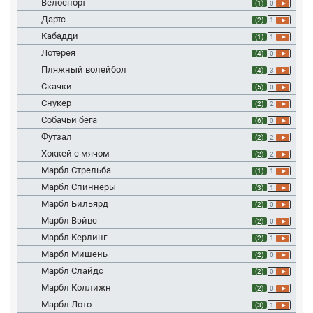
Велоспорт
(1)
0
Дартс
(2)
1
Кабадди
(1)
1
Лотерея
(4)
0
Пляжный волейбол
(4)
3
Скачки
(5)
0
Снукер
(2)
2
Собачьи бега
(6)
0
Футзал
(2)
2
Хоккей с мячом
(2)
2
Марбл Стрельба
(1)
1
Марбл Спиннеры
(3)
1
Марбл Бильярд
(2)
0
Марбл Вэйвс
(2)
0
Марбл Керлинг
(2)
1
Марбл Мишень
(2)
0
Марбл Слайдс
(2)
0
Марбл Коллижн
(2)
0
Марбл Лото
(3)
1