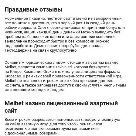
Правдивые отзывы
Нормальное т казино, честное, сайт и меню не замороченный ,
все понятно и доступно, кто в первый раз. На каждый день
рабочие зеркала. Слоты сертифицированы, приятный бонус для
новичков, акции каждый день, денежки можно выводить без
проблем на банковские карты или электронные кошельки,
зачисление происходит быстро и без комиссии. Можно
подзаработать. Демо версия попробуйте для начала.
Техподдержка на связи круглосуточно.
Основным юридическим лицом, стоящим за сайтом казино
Melbet, является компания zavbin ltd, которая базируется
на Кипре. Компания Orakum n. v получила лицензию формата
Кюрасао. В рамках своей приверженности ответственной игре,
Melbet не позволяет игрокам играть без проверки данных
их счета, а также запрещает доступ к своим услугам неопытным
или слишком молодым людям.
Melbet казино лицензионный азартный
сайт
Всем игрокам разрешается использовать любую упомянутую
на сайте азартную игру. Для того, чтобы понять свои
выигрышные шансы, рекомендуем ознакомиться
с доскональными обзорами.