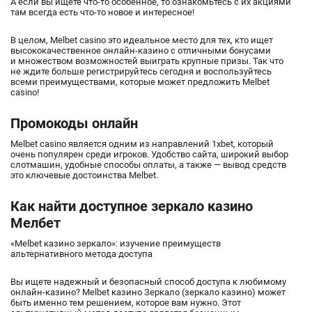
А если вы ищете что-то особенное, то ознакомьтесь с их акциями
там всегда есть что-то новое и интересное!
В целом, Melbet casino это идеальное место для тех, кто ищет
высококачественное онлайн-казино с отличными бонусами
и множеством возможностей выиграть крупные призы. Так что
не ждите больше регистрируйтесь сегодня и воспользуйтесь
всеми преимуществами, которые может предложить Melbet
casino!
Промокоды онлайн
Melbet casino является одним из направлений 1xbet, который
очень популярен среди игроков. Удобство сайта, широкий выбор
слотмашин, удобные способы оплаты, а также — вывод средств
это ключевые достоинства Melbet.
Как найти доступное зеркало казино
Мелбет
«Melbet казино зеркало»: изучение преимуществ
альтернативного метода доступа
Вы ищете надежный и безопасный способ доступа к любимому
онлайн-казино? Melbet казино Зеркало (зеркало казино) может
быть именно тем решением, которое вам нужно. Этот