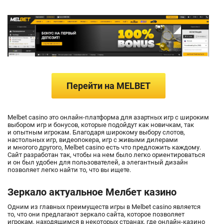
Перейти на MELBET
Melbet casino это онлайн-платформа для азартных игр с широким
выбором игр и бонусов, которые подойдут как новичкам, так
и опытным игрокам. Благодаря широкому выбору слотов,
настольных игр, видеопокера, игр с живыми дилерами
и многого другого, Melbet casino есть что предложить каждому.
Сайт разработан так, чтобы на нем было легко ориентироваться
и он был удобен для пользователей, а элегантный дизайн
позволяет легко найти то, что вы ищете.
Зеркало актуальное Мелбет казино
Одним из главных преимуществ игры в Melbet casino является
то, что они предлагают зеркало сайта, которое позволяет
игрокам, находящимся в некоторых странах, где онлайн-казино